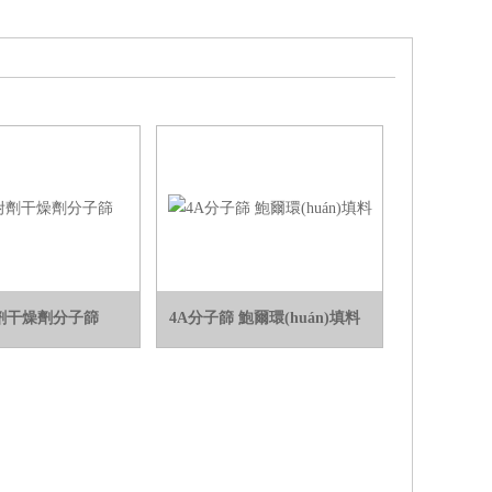
劑干燥劑分子篩
4A分子篩 鮑爾環(huán)填料