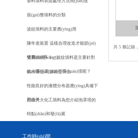
塑料填料表面處理方法簡(jiǎn)述
規(guī)整填料的分類
波紋填料的主要應(yīng)用
陳年老裝置 這樣合理改造才能節(jié)
共 5 條記錄，
省費(fèi)用（一）
雙層絲網(wǎng)波紋填料是主要針對
(duì)哪些運(yùn)行環(huán)境呢？
氨水過(guò)濾器是什么
性能良好的液體分布器應(yīng)具備下
列條件
昆山天大化工填料為您介紹泡罩塔的
特點(diǎn)和發(fā)展
工作時(shí)間