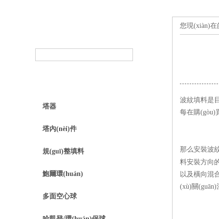
您現(xiàn
產(chǎn)品搜索
PRODUCT SEARCH
產(chǎn)品分類
PRODUCT CLASSIFICATION
波紋填料是目
塔器
每在購(gòu)
塔內(nèi)件
那么安裝波紋填
規(guī)整填料
料安裝方向的錯(
鮑爾環(huán)
以及橫向混合。
(xù)關(guān)注
多面空心球
哈凱登/環(huán)保球