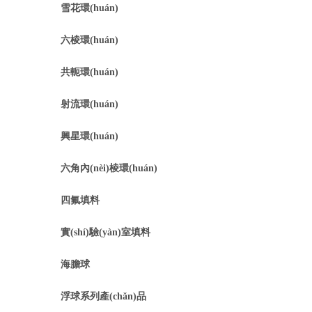
雪花環(huán)
六棱環(huán)
共軛環(huán)
射流環(huán)
興星環(huán)
六角內(nèi)棱環(huán)
四氟填料
實(shí)驗(yàn)室填料
海膽球
浮球系列產(chǎn)品