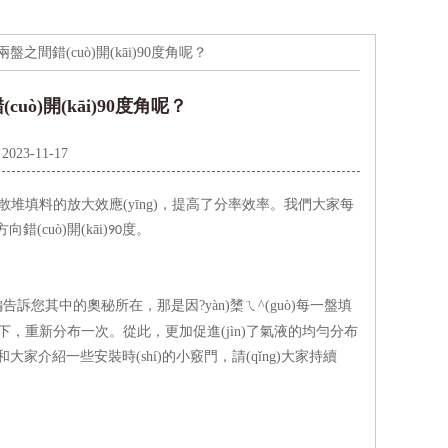
盤之間錯(cuò)開(kāi)90度角呢？
)開(kāi)90度角呢？
：
2023-11-17
散堆填料的放大效應(yīng)，提高了分率效率。我們大家每
(cuò)開(kāi)
度。
90
告訴您其中的奧秘所在，那是因?yàn)橥ㄟ^(guò)每一盤填
下，重新分布一次。從此，更加促進(jìn)了氣液的均勻分布
家介紹一些安裝時(shí)的小竅門，請(qǐng)大家持續